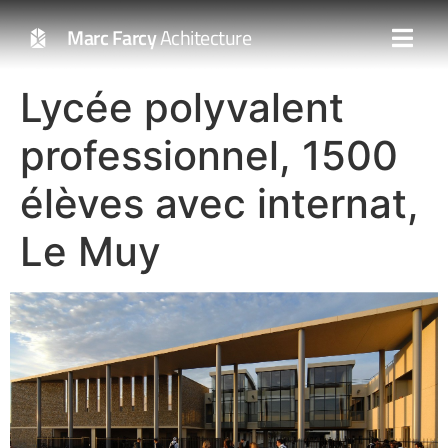
Marc Farcy
Achitecture
Lycée polyvalent
professionnel, 1500
élèves avec internat,
Le Muy