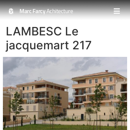
Marc Farcy
Achitecture
LAMBESC Le
jacquemart 217