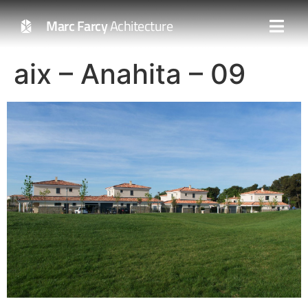
Marc Farcy
Achitecture
aix – Anahita – 09