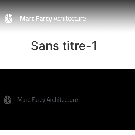
Marc Farcy
Achitecture
Sans titre-1
Marc Farcy Architecture